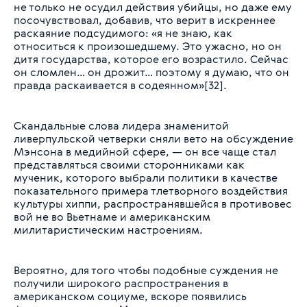
не только не осудил действия убийцы, но даже ему
посочувствовал, добавив, что верит в искреннее
раскаяние подсудимого: «я не знаю, как
относиться к произошедшему. Это ужасно, но он
дитя государства, которое его возрастило. Сейчас
он сломлен… он дрожит… поэтому я думаю, что он
правда раскаивается в содеянном»[32].
Скандальные слова лидера знаменитой
ливерпульской четверки сняли вето на обсуждение
Мэнсона в медийной сфере, — он все чаще стал
представляться своими сторонниками как
мученик, которого выбрали политики в качестве
показательного примера тлетворного воздействия
культуры хиппи, распространявшейся в противовес
вой не во Вьетнаме и американским
милитаристическим настроениям.
Вероятно, для того чтобы подобные суждения не
получили широкого распространения в
американском социуме, вскоре появились