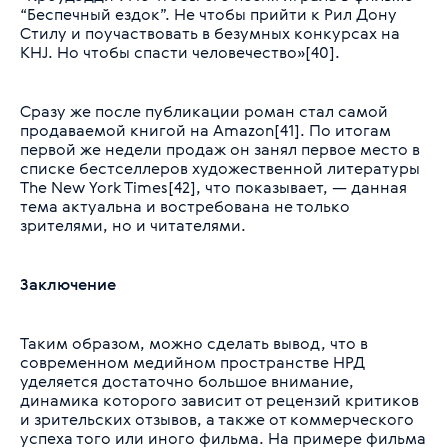
“Беспечный ездок”. Не чтобы прийти к Рил Дону
Стилу и поучаствовать в безумных конкурсах на
KHJ. Но чтобы спасти человечество»[40].
Сразу же после публикации роман стал самой
продаваемой книгой на Amazon[41]. По итогам
первой же недели продаж он занял первое место в
списке бестселлеров художественной литературы
The New York Times[42], что показывает, — данная
тема актуальна и востребована не только
зрителями, но и читателями.
Заключение
Таким образом, можно сделать вывод, что в
современном медийном пространстве НРД
уделяется достаточно большое внимание,
динамика которого зависит от рецензий критиков
и зрительских отзывов, а также от коммерческого
успеха того или иного фильма. На примере фильма