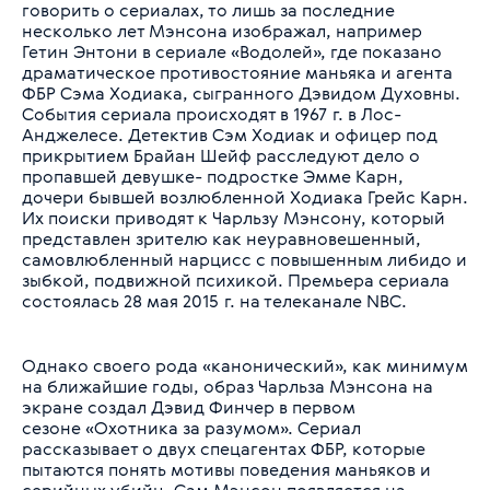
говорить о сериалах, то лишь за последние
несколько лет Мэнсона изображал, например
Гетин Энтони в сериале «Водолей», где показано
драматическое противостояние маньяка и агента
ФБР Сэма Ходиака, сыгранного Дэвидом Духовны.
События сериала происходят в 1967 г. в Лос-
Анджелесе. Детектив Сэм Ходиак и офицер под
прикрытием Брайан Шейф расследуют дело о
пропавшей девушке- подростке Эмме Карн,
дочери бывшей возлюбленной Ходиака Грейс Карн.
Их поиски приводят к Чарльзу Мэнсону, который
представлен зрителю как неуравновешенный,
самовлюбленный нарцисс с повышенным либидо и
зыбкой, подвижной психикой. Премьера сериала
состоялась 28 мая 2015 г. на телеканале NBC.
Однако своего рода «канонический», как минимум
на ближайшие годы, образ Чарльза Мэнсона на
экране создал Дэвид Финчер в первом
сезоне «Охотника за разумом». Сериал
рассказывает о двух спецагентах ФБР, которые
пытаются понять мотивы поведения маньяков и