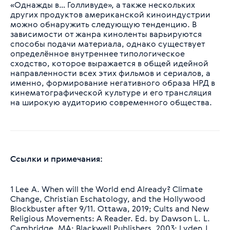
«Однажды в… Голливуде», а также нескольких
других продуктов американской киноиндустрии
можно обнаружить следующую тенденцию. В
зависимости от жанра киноленты варьируются
способы подачи материала, однако существует
определённое внутреннее типологическое
сходство, которое выражается в общей идейной
направленности всех этих фильмов и сериалов, а
именно, формирование негативного образа НРД в
кинематографической культуре и его трансляция
на широкую аудиторию современного общества.
Ссылки и примечания:
1 Lee A. When will the World end Already? Сlimate
Change, Christian Eschatology, and the Hollywood
Blockbuster after 9/11. Ottawa, 2019; Cults and New
Religious Movements: A Reader. Ed. by Dawson L. L.
Сambridge, MA: Blackwell Publishers, 2003; Lyden J.