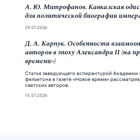
А. Ю. Митрофанов. Кавказская одиссе
для политической биографии импе
29.07.2026
Д. А. Карпук. Особенности взаимоот
авторов в эпоху Александра II (на 
времени»)
Статья заведующего аспирантурой Академии 
фельетона в газете «Новое время» рассматри
светских авторов.
15.07.2026