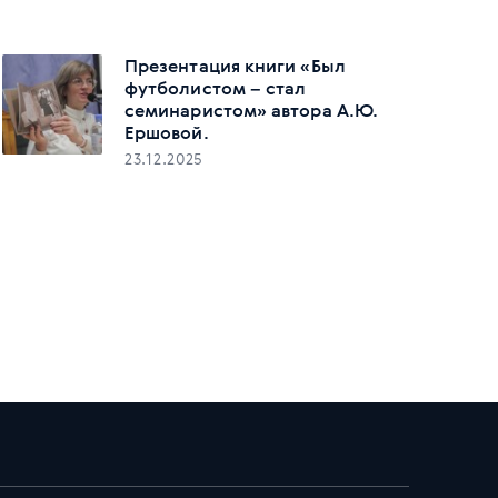
Презентация книги «Был
футболистом – стал
семинаристом» автора А.Ю.
Ершовой.
23.12.2025