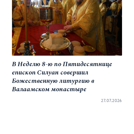
В Неделю 8-ю по Пятидесятнице
епископ Силуан совершил
Божественную литургию в
Валаамском монастыре
27.07.2026