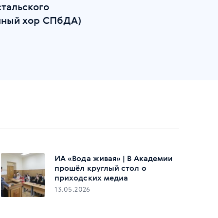
стальского
ный хор СПбДА)
ИА «Вода живая» | В Академии
прошёл круглый стол о
приходских медиа
13.05.2026