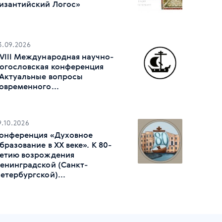
изантийский Логос»
3.09.2026
VIII Международная научно-
огословская конференция
Актуальные вопросы
овременного...
9.10.2026
онференция «Духовное
бразование в ХХ веке». К 80-
етию возрождения
енинградской (Санкт-
етербургской)...