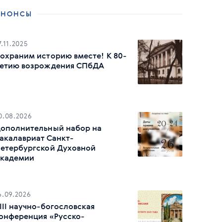
АНОНСЫ
7.11.2025
охраним историю вместе! К 80-
етию возрождения СПбДА
0.08.2026
ополнительный набор на
акалавриат Санкт-
етербургской Духовной
кадемии
6.09.2026
III научно-богословская
онференция «Русско-