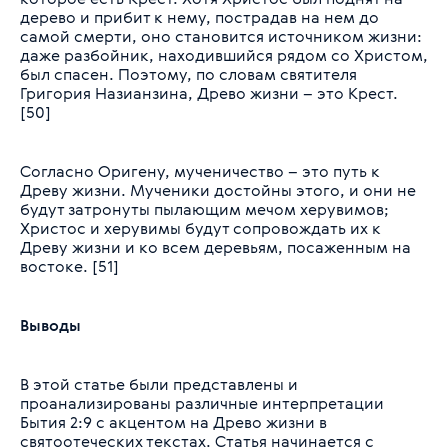
дерево и прибит к нему, пострадав на нем до
самой смерти, оно становится источником жизни:
даже разбойник, находившийся рядом со Христом,
был спасен. Поэтому, по словам святителя
Григория Назианзина, Древо жизни – это Крест.
[50]
Согласно Оригену, мученичество – это путь к
Древу жизни. Мученики достойны этого, и они не
будут затронуты пылающим мечом херувимов;
Христос и херувимы будут сопровождать их к
Древу жизни и ко всем деревьям, посаженным на
востоке. [51]
Выводы
В этой статье были представлены и
проанализированы различные интерпретации
Бытия 2:9 с акцентом на Древо жизни в
святоотеческих текстах. Статья начинается с