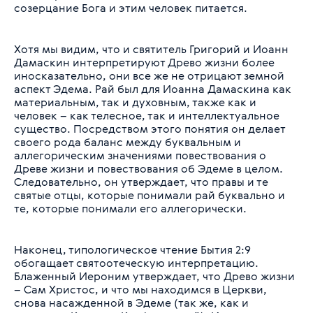
созерцание Бога и этим человек питается.
Хотя мы видим, что и святитель Григорий и Иоанн
Дамаскин интерпретируют Древо жизни более
иносказательно, они все же не отрицают земной
аспект Эдема. Рай был для Иоанна Дамаскина как
материальным, так и духовным, также как и
человек – как телесное, так и интеллектуальное
существо. Посредством этого понятия он делает
своего рода баланс между буквальным и
аллегорическим значениями повествования о
Древе жизни и повествования об Эдеме в целом.
Следовательно, он утверждает, что правы и те
святые отцы, которые понимали рай буквально и
те, которые понимали его аллегорически.
Наконец, типологическое чтение Бытия 2:9
обогащает святоотеческую интерпретацию.
Блаженный Иероним утверждает, что Древо жизни
– Сам Христос, и что мы находимся в Церкви,
снова насажденной в Эдеме (так же, как и