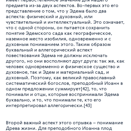
предмета из-за двух аспектов. Во-первых это его
представление о том, что у Эдема было два
аспекта: физический и духовный, или
чувствительный и интеллектуальный. Это означает,
что с одной стороны, он пытается сохранить
понятие Эдемского сада как географическое,
наземное место изобилия, одновременно и с
духовным пониманием этого. Таким образом
буквальный и аллегорический аспект
повествования Эдема не должны исключать
другого, но они восполняют друг друга: так же, как
человек одновременно и физическое существо и
духовное, так и Эдем и материальный сад, и
духовный. Поэтому, как великий православный
систематический богослов, преподобный Иоанн в
одном предложении суммирует[42], то, что
понимали и отцы, которые воспринимали Эдема
буквально, и то, что понимали те, кто его
интерпретировал аллегорически.[43]
Второй важный аспект этого отрывка – понимание
Древа жизни. Для преподобного Иоанна плод