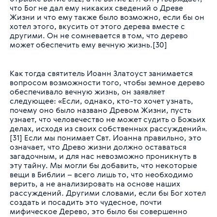
что Бог не дал ему никаких сведений о Древе
Жизни и что ему также было возможно, если бы он
хотел этого, вкусить от этого дерева вместе с
другими. Он не сомневается в том, что дерево
может обеспечить ему вечную жизнь.[30]
Как тогда святитель Иоанн Златоуст занимается
вопросом возможности того, чтобы земное дерево
обеспечивало вечную жизнь, он заявляет
следующее: «Если, однако, кто-то хочет узнать,
почему оно было названо Древом Жизни, пусть
узнает, что человечество не может судить о Божьих
делах, исходя из своих собственных рассуждений».
[31] Если мы понимает Свт. Иоанна правильно, это
означает, что Древо жизни должно оставаться
загадочным, и для нас невозможно проникнуть в
эту тайну. Мы могли бы добавить, что некоторые
вещи в Библии – всего лишь то, что необходимо
верить, а не анализировать на основе наших
рассуждений. Другими словами, если бы Бог хотел
создать и посадить это чудесное, почти
мифическое Дерево, это было бы совершенно