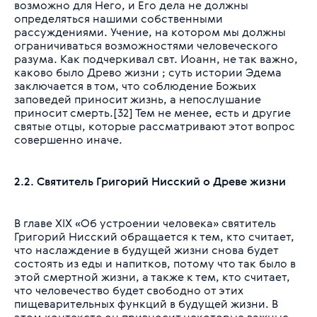
возможно для Него, и Его дела не должны
определяться нашими собственными
рассуждениями. Учение, на котором мы должны
ограничиваться возможностями человеческого
разума. Как подчеркивал свт. Иоанн, не так важно,
каково было Древо жизни ; суть истории Эдема
заключается в том, что соблюдение Божьих
заповедей приносит жизнь, а непослушание
приносит смерть.[32] Тем не менее, есть и другие
святые отцы, которые рассматривают этот вопрос
совершенно иначе.
2.2. Святитель Григорий Нисский о Древе жизни
В главе XIX «Об устроении человека» святитель
Григорий Нисский обращается к тем, кто считает,
что наслаждение в будущей жизни снова будет
состоять из еды и напитков, потому что так было в
этой смертной жизни, а также к тем, кто считает,
что человечество будет свободно от этих
пищеварительных функций в будущей жизни. В