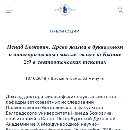
ПУБЛИКАЦИИ
Ненад Божович. Древо жизни в буквальном
и аллегорическом смысле: экзегеза Бытие
2:9 в святоотеческих текстах
18.10.2018
/ Время чтения: 33 минуты
Доклад доктора философских наук, ассистента
кафедры ветхозаветных исследований
Православного богословского факультета
Белградского университета Ненада Божовича,
прочитанный в Санкт-Петербургской Духовной
Академии на X Международной научно-
богословской конференции, 26 сентября 2018 года.