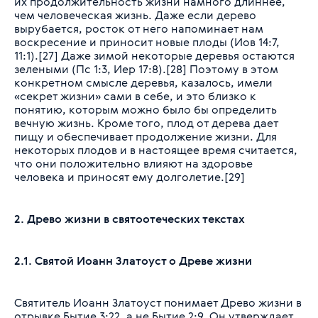
их продолжительность жизни намного длиннее,
чем человеческая жизнь. Даже если дерево
вырубается, росток от него напоминает нам
воскресение и приносит новые плоды (Иов 14:7,
11:1).[27] Даже зимой некоторые деревья остаются
зелеными (Пс 1:3, Иер 17:8).[28] Поэтому в этом
конкретном смысле деревья, казалось, имели
«секрет жизни» сами в себе, и это близко к
понятию, которым можно было бы определить
вечную жизнь. Кроме того, плод от дерева дает
пищу и обеспечивает продолжение жизни. Для
некоторых плодов и в настоящее время считается,
что они положительно влияют на здоровье
человека и приносят ему долголетие.[29]
2. Древо жизни в святоотеческих текстах
2.1. Святой Иоанн Златоуст о Древе жизни
Святитель Иоанн Златоуст понимает Древо жизни в
отрывке Бытие 3:22, а не Бытие 2:9. Он утверждает,