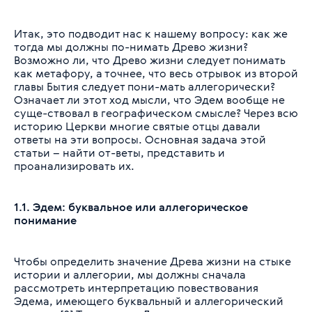
Итак, это подводит нас к нашему вопросу: как же
тогда мы должны по-нимать Древо жизни?
Возможно ли, что Древо жизни следует понимать
как метафору, а точнее, что весь отрывок из второй
главы Бытия следует пони-мать аллегорически?
Означает ли этот ход мысли, что Эдем вообще не
суще-ствовал в географическом смысле? Через всю
историю Церкви многие святые отцы давали
ответы на эти вопросы. Основная задача этой
статьи – найти от-веты, представить и
проанализировать их.
1.1. Эдем: буквальное или аллегорическое
понимание
Чтобы определить значение Древа жизни на стыке
истории и аллегории, мы должны сначала
рассмотреть интерпретацию повествования
Эдема, имеющего буквальный и аллегорический