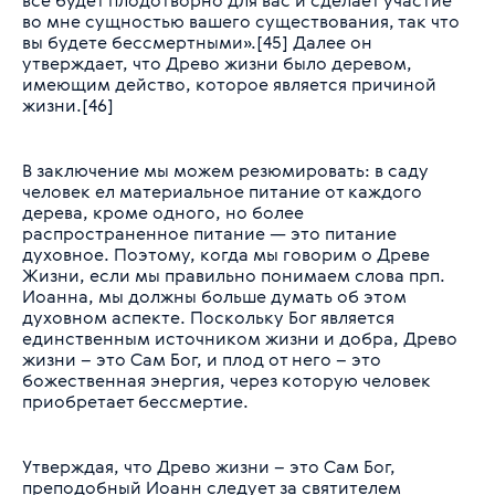
все будет плодотворно для вас и сделает участие
во мне сущностью вашего существования, так что
вы будете бессмертными»
.[45] Далее он
утверждает, что Древо жизни было деревом,
имеющим действо, которое является причиной
жизни.[46]
В заключение мы можем резюмировать: в саду
человек ел материальное питание от каждого
дерева, кроме одного, но более
распространенное питание — это питание
духовное. Поэтому, когда мы говорим о Древе
Жизни, если мы правильно понимаем слова прп.
Иоанна, мы должны больше думать об этом
духовном аспекте. Поскольку Бог является
единственным источником жизни и добра, Древо
жизни – это Сам Бог, и плод от него – это
божественная энергия, через которую человек
приобретает бессмертие.
Утверждая, что Древо жизни – это Сам Бог,
преподобный Иоанн следует за святителем