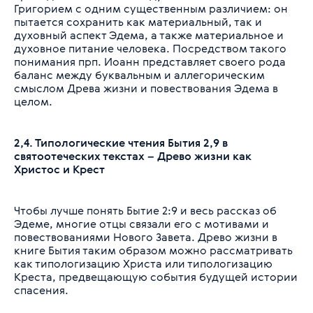
Григорием с одним существенным различием: он
пытается сохранить как материальный, так и
духовный аспект Эдема, а также материальное и
духовное питание человека. Посредством такого
понимания прп. Иоанн представляет своего рода
баланс между буквальным и аллегорическим
смыслом Древа жизни и повествования Эдема в
целом.
2,4. Типологические чтения Бытия 2,9 в
святоотеческих текстах – Древо жизни как
Христос и Крест
Чтобы лучше понять Бытие 2:9 и весь рассказ об
Эдеме, многие отцы связали его с мотивами и
повествованиями Нового Завета. Древо жизни в
книге Бытия таким образом можно рассматривать
как типологизацию Христа или типологизацию
Креста, предвещающую события будущей истории
спасения.