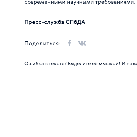
современными научными требованиями.
Пресс-служба СПбДА
Поделиться:
Ошибка в тексте? Выделите её мышкой! И нажми