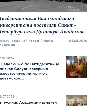
Представители Баламандского
университета посетили Санкт-
Петербургскую Духовную Академию
еждународный отдел
гости
04.08.2026
кадемии
7.07.2026
 Неделю 8-ю по Пятидесятнице
пископ Силуан совершил
ожественную литургию в
алаамском...
4.07.2026
ыпускник Академии назначен