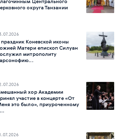
лагочинным Центрального
ерковного округа Танзании
3.07.2026
 праздник Коневской иконы
ожией Матери епископ Силуан
ослужил митрополиту
арсонофию...
2.07.2026
мешанный хор Академии
ринял участие в концерте «От
еня это было», приуроченному
...
1.07.2026