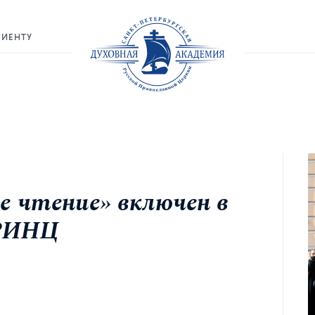
РИЕНТУ
 чтение» включен в
 РИНЦ