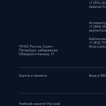
+7 (931) 3
dekanat.f
Аспиранту
+7 (964) 3
aspirantu
Библиотек
+7 (812) 71
191167, Россия, Санкт-
library.s
Петербург, набережная
Обводного Канала, 17
Гранты и проекты
Вход в ЭБ
Учебный комитет Русской