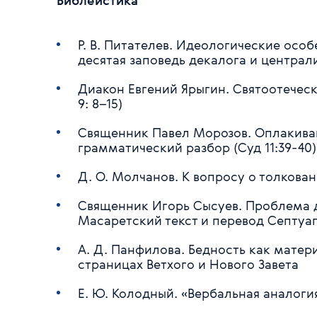
Библеистика
Р. В. Питателев. Идеологические ос
десятая заповедь декалога и централ
Диакон Евгений Ярыгин. Святоотеческ
9: 8–15)
Священник Павел Морозов. Оплакива
грамматический разбор (Суд 11:39-40)
Д. О. Молчанов. К вопросу о толкован
Священник Игорь Сысуев. Проблема 
Масаретский текст и перевод Септуа
А. Д. Панфилова. Бедность как матер
страницах Ветхого и Нового Завета
Е. Ю. Колодный. «Вербальная аналоги