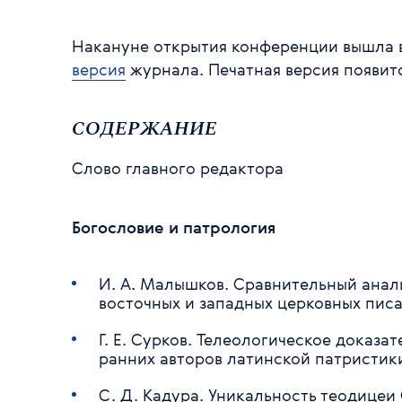
Накануне открытия конференции вышла 
версия
журнала. Печатная версия появитс
СОДЕРЖАНИЕ
Слово главного редактора
Богословие и патрология
И. А. Малышков. Сравнительный анал
восточных и западных церковных пис
Г. Е. Сурков. Телеологическое доказа
ранних авторов латинской патристик
С. Д. Кадура. Уникальность теодицеи