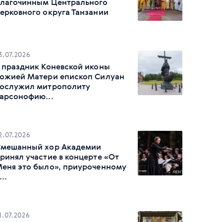
лагочинным Центрального
ерковного округа Танзании
3.07.2026
 праздник Коневской иконы
ожией Матери епископ Силуан
ослужил митрополиту
арсонофию...
2.07.2026
мешанный хор Академии
ринял участие в концерте «От
еня это было», приуроченному
...
1.07.2026