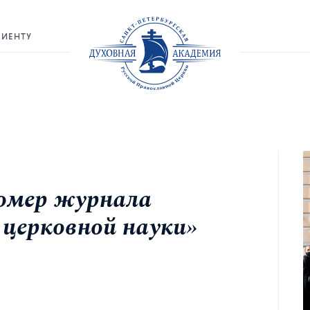
РИЕНТУ
омер журнала
церковной науки»