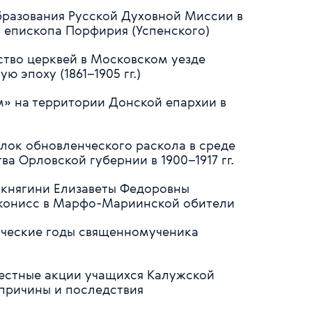
образования Русской Духовной Миссии в
 епископа Порфирия (Успенского)
ство церквей в Московском уезде
 эпоху (1861–1905 гг.)
ом» на территории Донской епархии в
лок обновленческого раскола в среде
а Орловской губернии в 1900–1917 гг.
й княгини Елизаветы Федоровны
конисс в Марфо-Мариинской обители
енческие годы священномученика
естные акции учащихся Калужской
: причины и последствия