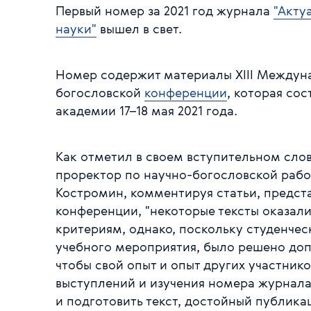
Первый номер за 2021 год журнала
"Акту
науки"
вышел в свет.
Номер содержит материалы ХIII Междун
богословской
конференции
, которая со
академии 17–18 мая 2021 года.
Как отметил в своем вступительном сло
проректор по научно-богословской раб
Костромин, комментируя статьи, предст
конференции, "некоторые тексты оказа
критериям, однако, поскольку студенче
учебного мероприятия, было решено допус
чтобы свой опыт и опыт других участнико
выступлений и изучения номера журнала
и подготовить текст, достойный публикац