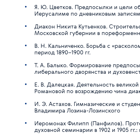
Я. Ю. Цветков. Предпосылки и цели 
Иерусалиме по дневниковым записям
Диакон Никита Кутьенков. Строитель
Московской губернии в пореформенную
В. Н. Кальниченко. Борьба с «раскол
период 1890–1900 гг.
Т. А. Балыко. Формирование предпосы
либерального дворянства и духовенств
Е. В. Далецкая. Деятельность велико
Романовой по возрождению чина диа
И. Э. Астахов. Гимназические и студ
Владимира Лозина-Лозинского
Иеромонах Филипп (Панфилов). Прот
духовной семинарии в 1902 и 1905 гг.