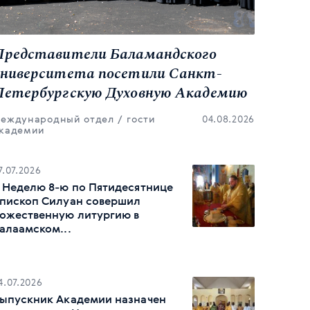
Представители Баламандского
университета посетили Санкт-
Петербургскую Духовную Академию
еждународный отдел
гости
04.08.2026
кадемии
7.07.2026
 Неделю 8-ю по Пятидесятнице
пископ Силуан совершил
ожественную литургию в
алаамском...
4.07.2026
ыпускник Академии назначен