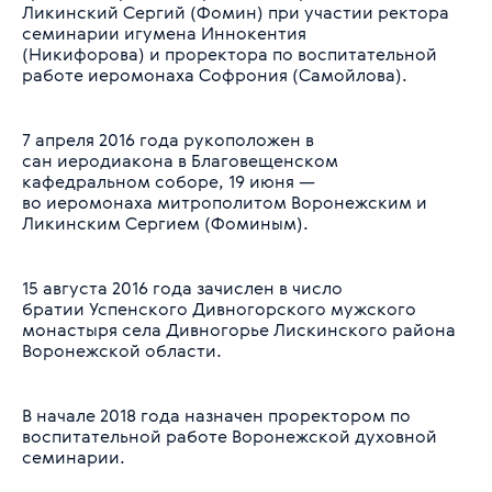
Ликинский Сергий (Фомин) при участии ректора
семинарии игумена Иннокентия
(Никифорова) и проректора по воспитательной
работе иеромонаха Софрония (Самойлова).
7 апреля 2016 года рукоположен в
сан иеродиакона в Благовещенском
кафедральном соборе, 19 июня —
во иеромонаха митрополитом Воронежским и
Ликинским Сергием (Фоминым).
15 августа 2016 года зачислен в число
братии Успенского Дивногорского мужского
монастыря села Дивногорье Лискинского района
Воронежской области.
В начале 2018 года назначен проректором по
воспитательной работе Воронежской духовной
семинарии.