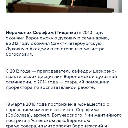
Иеромонах Серафим (Тищенко)
в 2010 году
окончил Воронежскую духовную семинарию,
в 2012 году окончил Санкт-Петербургскую
Духовную Академию со степенью магистра
богословия.
С 2012 года — преподаватель кафедры церковно-
практических дисциплин Воронежской духовной
семинарии, с 2014 года — старший помощник
проректора по воспитательной работе.
18 марта 2016 года пострижен в монашество с
наречением имени в честь свт. Серафима
(Соболева), архиеп. Богучарского. Чин мантийного
пострига в Успенском левобережном
храме совершил митрополит Воронежский и