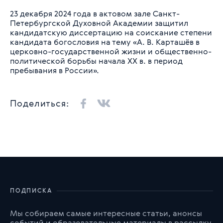
23 декабря 2024 года в актовом зале Санкт-
Петербургской Духовной Академии защитил
кандидатскую диссертацию на соискание степени
кандидата богословия на тему «А. В. Карташёв в
церковно-государственной жизни и общественно-
политической борьбы начала XX в. в период
пребывания в России».
Поделиться:
ПОДПИСКА
Мы собираем самые интересные статьи, анонсы
событий и образовательные материалы в рассылку