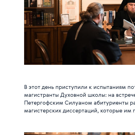
В этот день приступили к испытаниям п
магистранты Духовной школы: на встре
Петергофским Силуаном абитуриенты ра
магистерских диссертаций, которые им п