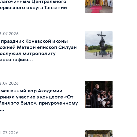
лагочинным Центрального
ерковного округа Танзании
3.07.2026
 праздник Коневской иконы
ожией Матери епископ Силуан
ослужил митрополиту
арсонофию...
2.07.2026
мешанный хор Академии
ринял участие в концерте «От
еня это было», приуроченному
...
1.07.2026