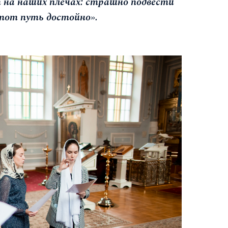
на наших плечах: страшно подвести
тот путь достойно».