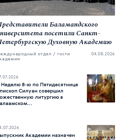
Представители Баламандского
университета посетили Санкт-
Петербургскую Духовную Академию
еждународный отдел
гости
04.08.2026
кадемии
7.07.2026
 Неделю 8-ю по Пятидесятнице
пископ Силуан совершил
ожественную литургию в
алаамском...
4.07.2026
ыпускник Академии назначен