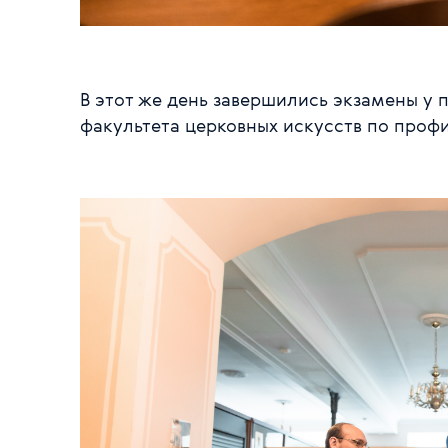
В этот же день завершились экзамены у
факультета церковных искусств по проф