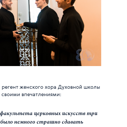
регент женского хора Духовной школы
ь своими впечатлениями:
 факультета церковных искусств три
а было немного страшно сдавать