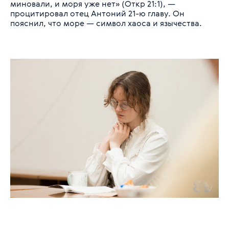
миновали, и моря уже нет» (Откр 21:1), —
процитировал отец Антоний 21-ю главу. Он
пояснил, что море — символ хаоса и язычества.