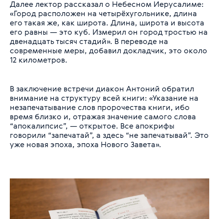
Далее лектор рассказал о Небесном Иерусалиме:
«Город расположен на четырёхугольнике, длина
его такая же, как широта. Длина, широта и высота
его равны — это куб. Измерил он город тростью на
двенадцать тысяч стадий». В переводе на
современные меры, добавил докладчик, это около
12 километров.
В заключение встречи диакон Антоний обратил
внимание на структуру всей книги: «Указание на
незапечатывание слов пророчества книги, ибо
время близко и, отражая значение самого слова
“апокалипсис”, — открытое. Все апокрифы
говорили “запечатай”, а здесь “не запечатывай”. Это
уже новая эпоха, эпоха Нового Завета».