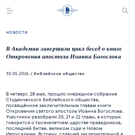
НОВОСТИ
В Академии завершили цикл бесед о книге
Откровения апостола Иоанна Богослова
30.05.2026
/
библейское общество
В четверг, 28 мая, прошло очередное собрание
Студенческого библейского общества,
посвящённое заключительным главам книги
Откровения святого апостола Иоанна Богослова.
Участники разобрали 20, 21 и 22 главы, в которых
говорится о тысячелетнем царстве праведников,
последней битве, великом суде и Новом
Иерусалиме. Встречу, ставшей заключительной в