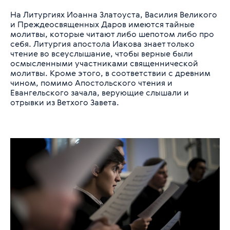
На Литургиях Иоанна Златоуста, Василия Великого
и Преждеосвященных Даров имеются тайные
молитвы, которые читают либо шепотом либо про
себя. Литургия апостола Иакова знает только
чтение во всеуслышание, чтобы верные были
осмысленными участниками священнической
молитвы. Кроме этого, в соответствии с древним
чином, помимо Апостольского чтения и
Евангельского зачала, верующие слышали и
отрывки из Ветхого Завета.