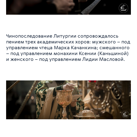
Чинопоследование Литургии сопровождалось
пением трех академических хоров: мужского – под
управлением чтеца Марка Качанкина; смешанного
– под управлением монахини Ксении (Каньшиной)
и женского – под управлением Лидии Масловой.