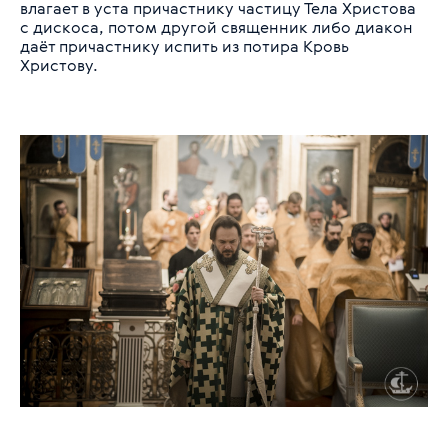
влагает в уста причастнику частицу Тела Христова
с дискоса, потом другой священник либо диакон
даёт причастнику испить из потира Кровь
Христову.