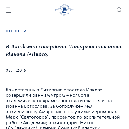
НОВОСТИ
В Академии совершена Литургия апостола
Иакова (+Видео)
05.11.2016
Божественную Литургию апостола Иакова
совершили ранним утром 4 ноября в
академическом храме апостола и евангелиста
Иоанна Богослова. За богослужением
архиепископу Амвросию сослужили: иеромонах
Марк (Святогоров), проректор по воспитательной
работе Академии; архимандрит Никон
(Дубляженко), клирик Донецкой епархии