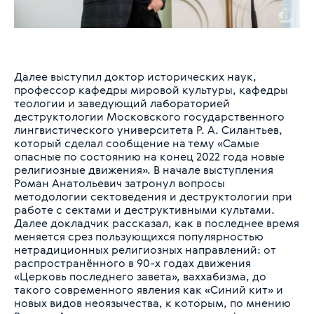
Далее выступил доктор исторических наук,
профессор кафедры мировой культуры, кафедры
теологии и заведующий лабораторией
деструктологии Московского государственного
лингвистического университета Р. А. Силантьев,
который сделал сообщение на тему «Самые
опасные по состоянию на конец 2022 года новые
религиозные движения». В начале выступления
Роман Анатольевич затронул вопросы
методологии сектоведения и деструктологии при
работе с сектами и деструктивными культами.
Далее докладчик рассказал, как в последнее время
меняется срез пользующихся популярностью
нетрадиционных религиозных направлений: от
распространённого в 90-х годах движения
«Церковь последнего завета», ваххабизма, до
такого современного явления как «Синий кит» и
новых видов неоязычества, к которым, по мнению