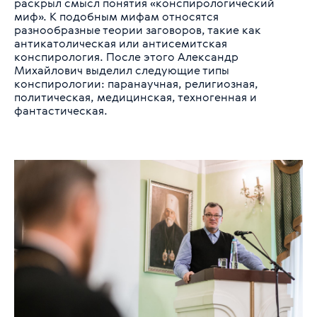
раскрыл смысл понятия «конспирологический
миф». К подобным мифам относятся
разнообразные теории заговоров, такие как
антикатолическая или антисемитская
конспирология. После этого Александр
Михайлович выделил следующие типы
конспирологии: паранаучная, религиозная,
политическая, медицинская, техногенная и
фантастическая.