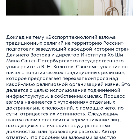
Доклад на тему «Экспорт технологий взлома
традиционных религий на территорию России»
подготовил заведующий кафедрой истории стран
Дальнего Востока и директор Института Хо Ши
Мина Санкт-Петербургского государственного
университета В. Н. Колотов. Своё выступление он
начал с понятия «взлом традиционных религий»,
которое предполагает перехват контроля над
какой-либо религиозной организацией извне. Это
делается с целью использования подчинённой
инфраструктуры, в собственных целях. Процесс
взлома начинается с «уточнения» отдельных
доктринальных положений, с помощью чего, по
сути, отрицается их истинность. Следующим
шагом взлома становится переманивание лиц,
находящихся на высоких государственных
должностях, или провокация раскола. Автор
отметил, что подобными взломами зачастую