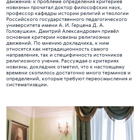
движения: к проблеме определения критериев
новизны» прочитал доктор философских наук,
профессор кафедры истории религий и теологии
Российского государственного педагогического
университета имени А. И. Герцена Д. А.
Головушкин. Дмитрий Александрович привёл
основные критерии новизны религиозных
движений. По мнению докладчика, к ним
относятся как нетрадиционность самого
направления, так и специфичность источников
религиозного учения. Рассуждая о критериях
новизны, докладчик отметил, что к настоящему
времени скопилось достаточно много терминов и
определений, которые требуют переосмысления и
систематизации.