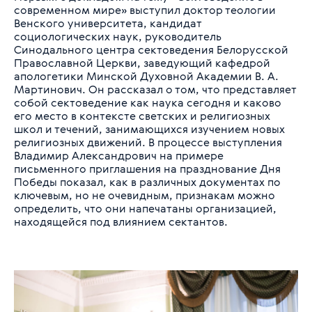
современном мире» выступил доктор теологии
Венского университета, кандидат
социологических наук, руководитель
Синодального центра сектоведения Белорусской
Православной Церкви, заведующий кафедрой
апологетики Минской Духовной Академии В. А.
Мартинович. Он рассказал о том, что представляет
собой сектоведение как наука сегодня и каково
его место в контексте светских и религиозных
школ и течений, занимающихся изучением новых
религиозных движений. В процессе выступления
Владимир Александрович на примере
письменного приглашения на празднование Дня
Победы показал, как в различных документах по
ключевым, но не очевидным, признакам можно
определить, что они напечатаны организацией,
находящейся под влиянием сектантов.