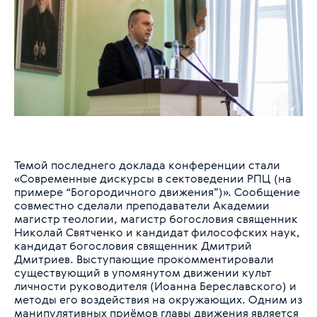
Темой последнего доклада конференции стали
«Современные дискурсы в сектоведении РПЦ (на
примере “Богородичного движения”)». Сообщение
совместно сделали преподаватели Академии
магистр теологии, магистр богословия священник
Николай Святченко и кандидат философских наук,
кандидат богословия священник Дмитрий
Дмитриев. Выступающие прокомментировали
существующий в упомянутом движении культ
личности руководителя (Иоанна Береславского) и
методы его воздействия на окружающих. Одним из
манипулятивных приёмов главы движения является