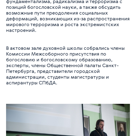
фундаментализма, радикализма и терроризма с
позиций богословской науки, а также обсудить
возможные пути преодоления социальных
деформаций, возникающих из-за распространения
мирового терроризма и роста экстремистских
настроений.
В актовом зале духовной школы собрались члены
Комиссии Межсоборного присутствия по
богословию и богословскому образованию,
эксперты, члены Общественной палаты Санкт-
Петербурга, представители городской
администрации, студенты магистратуры и
аспирантуры СПбДА.