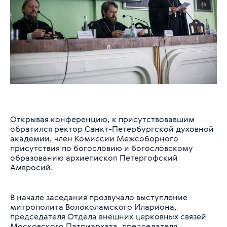
Открывая конференцию, к присутствовавшим
обратился ректор Санкт-Петербургской духовной
академии, член Комиссии Межсоборного
присутствия по богословию и богословскому
образованию архиепископ Петергофский
Амвросий.
В начале заседания прозвучало выступление
митрополита Волоколамского Илариона,
председателя Отдела внешних церковных связей
Московского Патриархата, председателя