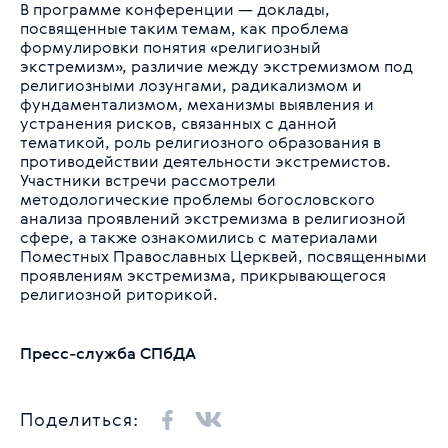
В программе конференции — доклады,
посвященные таким темам, как проблема
формулировки понятия «религиозный
экстремизм», различие между экстремизмом под
религиозными лозунгами, радикализмом и
фундаментализмом, механизмы выявления и
устранения рисков, связанных с данной
тематикой, роль религиозного образования в
противодействии деятельности экстремистов.
Участники встречи рассмотрели
методологические проблемы богословского
анализа проявлений экстремизма в религиозной
сфере, а также ознакомились с материалами
Поместных Православных Церквей, посвященными
проявлениям экстремизма, прикрывающегося
религиозной риторикой.
Пресс-служба СПбДА
Поделиться: