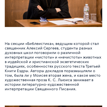
На секции «Библеистика», ведущим которой стал
священник Алексий Сергеев, студенты разных
духовных школ поговорили о различной
интерпретации «чистоты» и «нечистоты» животных
в иудейской и христианской экзегетических
традициях, особенностях русского текста Третьей
Книги Ездры. Авторы докладов поразмышляли о
том, была ли у Моисея вторая жена, и какое место
художественная проза К. С. Льюиса занимает в
истории литературно-художественной
интерпретации Священного Писания.