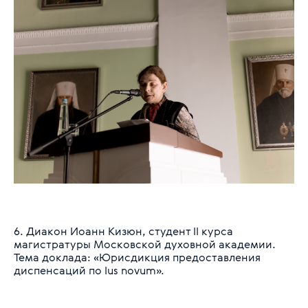
6. Диакон Иоанн Кизюн, студент II курса
магистратуры Московской духовной академии.
Тема доклада: «Юрисдикция предоставления
диспенсаций по Ius novum».