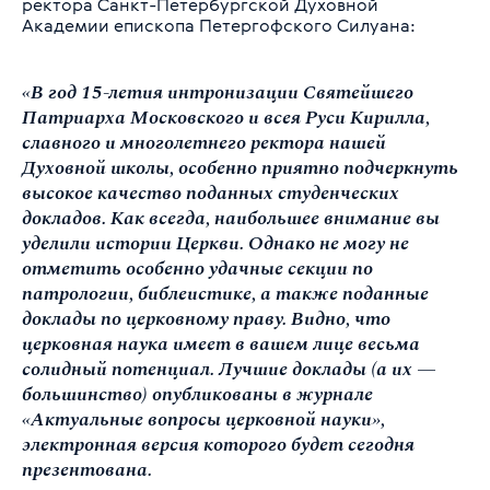
ректора Санкт-Петербургской Духовной
Академии епископа Петергофского Силуана:
«В год 15-летия интронизации Святейшего
Патриарха Московского и всея Руси Кирилла,
славного и многолетнего ректора нашей
Духовной школы, особенно приятно подчеркнуть
высокое качество поданных студенческих
докладов. Как всегда, наибольшее внимание вы
уделили истории Церкви. Однако не могу не
отметить особенно удачные секции по
патрологии, библеистике, а также поданные
доклады по церковному праву. Видно, что
церковная наука имеет в вашем лице весьма
солидный потенциал. Лучшие доклады (а их —
большинство) опубликованы в журнале
«Актуальные вопросы церковной науки»,
электронная версия которого будет сегодня
презентована.