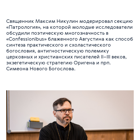
Священник Максим Никулин модерировал секцию
«Патрология», на которой молодые исследователи
обсудили поэтическую многозначность в
«Confessionibus» блаженного Августина как способ
синтеза практического и схоластического
богословия, антигностическую полемику
церковных и христианских писателей II–III веков,
экзегетическую стратегию Оригена и прп.
Симеона Нового Богослова.