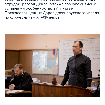
в трудах Грегори Дикса, а также познакомились с
уставными особенностями Литургии
Преждеосвященных Даров древнерусского извода
по служебникам XII–XIV веков.