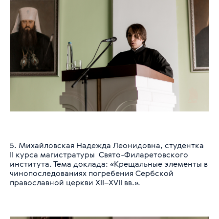
5. Михайловская Надежда Леонидовна, студентка
II курса магистратуры Свято-Филаретовского
института. Тема доклада: «Крещальные элементы в
чинопоследованиях погребения Сербской
православной церкви XII–XVII вв.».