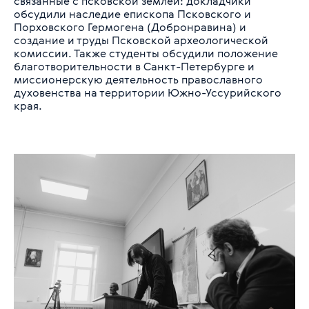
связанные с псковской землёй: докладчики
обсудили наследие епископа Псковского и
Порховского Гермогена (Добронравина) и
создание и труды Псковской археологической
комиссии. Также студенты обсудили положение
благотворительности в Санкт-Петербурге и
миссионерскую деятельность православного
духовенства на территории Южно-Уссурийского
края.