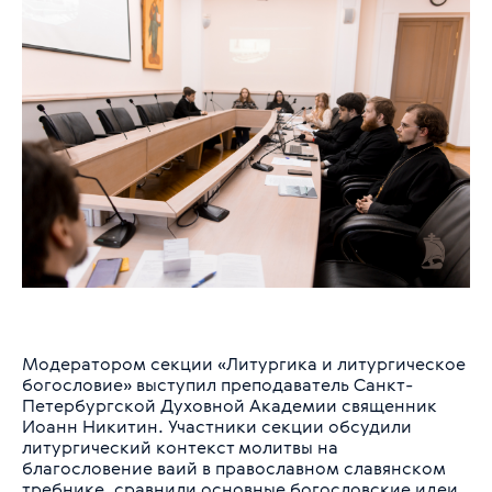
Модератором секции «Литургика и литургическое
богословие» выступил преподаватель Санкт-
Петербургской Духовной Академии священник
Иоанн Никитин. Участники секции обсудили
литургический контекст молитвы на
благословение ваий в православном славянском
требнике, сравнили основные богословские идеи