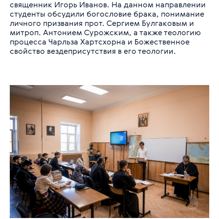
священник Игорь Иванов. На данном направлении
студенты обсудили богословие брака, понимание
личного призвания прот. Сергием Булгаковым и
митроп. Антонием Сурожским, а также теологию
процесса Чарльза Хартсхорна и Божественное
свойство вездеприсутствия в его теологии.