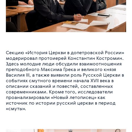
Секцию «История Церкви в допетровской России»
модерировал протоиерей Константин Костромин.
Здесь молодые люди обсудили взаимоотношения
преподобного Максима Грека и великого князя
Василия III, а также выявили роль Русской Церкви в
событиях смутного времени начала XVII века в
описании сказаний и повестей, составленных
современниками. Кроме того, исследователи
проанализировали «Новый летописец» как
источник по истории русский церкви в период
«смуты».