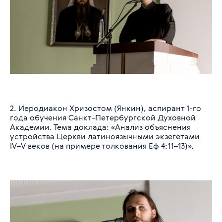
2. Иеродиакон Хризостом (Янкин), аспирант 1-го
года обучения Санкт-Петербургской Духовной
Академии. Тема доклада: «Анализ объяснения
устройства Церкви латиноязычными экзегетами
IV–V веков (на примере толкования Еф 4:11–13)».