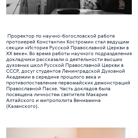
Проректор по научно-богословской работе
протоиерей Константин Костромин стал ведущим
секции «История Русской Православной Церкви в
XX веке». Во время работы научного подразделения
докладчики рассказали о деятельности высших
духовных школ Русской Православной Церкви в
СССР, досуг студентов Ленинградской Духовной
Академии в середине прошлого века и
противопоставление первомайских демонстраций
Православной Пасхе. Часть докладов была
посвящена личностям святителя Макария
Алтайского и митрополита Вениамина
(Казанского).