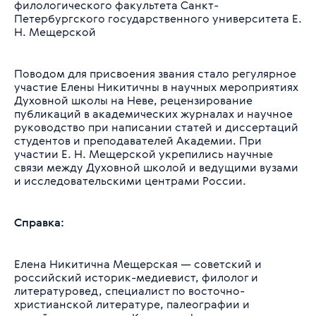
филологического факультета Санкт-
Петербургского государственного университета Е.
Н. Мещерской
Поводом для присвоения звания стало регулярное
участие Елены Никитичны в научных мероприятиях
Духовной школы на Неве, рецензирование
публикаций в академических журналах и научное
руководство при написании статей и диссертаций
студентов и преподавателей Академии. При
участии Е. Н. Мещерской укрепились научные
связи между Духовной школой и ведущими вузами
и исследовательскими центрами России.
Справка:
Елена Никитична Мещерская — советский и
российский историк-медиевист, филолог и
литературовед, специалист по восточно-
христианской литературе, палеографии и