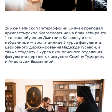
26 июня епископ Петергофский Силуан преподал
архипастырское благословение на брак аспиранту
1-го года обучения Дмитрию Качалову и его
избраннице — воспитаннице 3 курса факультета
церковного дирижирования Надежде Гусевой, а
также студенту 4 курса иконописного отделения
факультета церковных искусств Семёну Туморину
и Анастасии Вязовкиной.