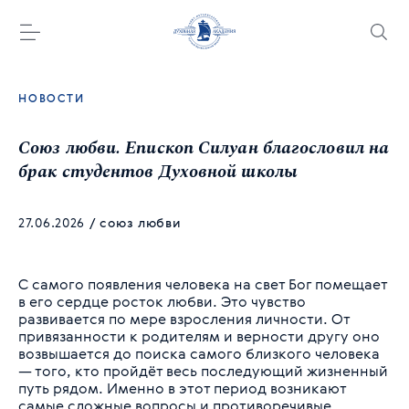
НОВОСТИ
Союз любви. Епископ Силуан благословил на
брак студентов Духовной школы
27.06.2026
/
союз любви
С самого появления человека на свет Бог помещает
в его сердце росток любви. Это чувство
развивается по мере взросления личности. От
привязанности к родителям и верности другу оно
возвышается до поиска самого близкого человека
— того, кто пройдёт весь последующий жизненный
путь рядом. Именно в этот период возникают
самые сложные вопросы и противоречивые