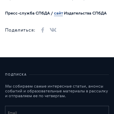
Пресс-служба СПбДА /
сайт
Издательства СПбДА
Поделиться:
ПОДПИСКА
Мы собираем самые интересные статьи, анонсы
событий и образовательные материалы в рассылку
и отправляем ее по четвергам.