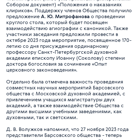
Собором документ) «Положения о наказаниях
клириков». Поддержку членов Общества получило
предложение
А. Ю. Митрофанова
о проведении
круглого стола, который будет посвящен
взаимодействию агиографии с каноникой. Также
участники заседания предложили провести в
октябре 2023 года мероприятие, посвященное 170-
летию со дня присуждения ординарному
профессору Санкт-Петербургской духовной
академии епископу Иоанну (Соколову) степени
доктора богословия за сочинение «Опыт
церковного законоведения».
Отдельно была отмечена важность проведения
совместных научных мероприятий Барсовского
общества с Московской духовной академией, с
привлечением учащихся магистратуры двух
академий, а также взаимодействие Общества с
другими высшими учебными заведениями, как
духовными, так и светскими.
Д. В. Волужков напомнил, что 27 ноября 2023 года
представители Барсовского общества - теперь