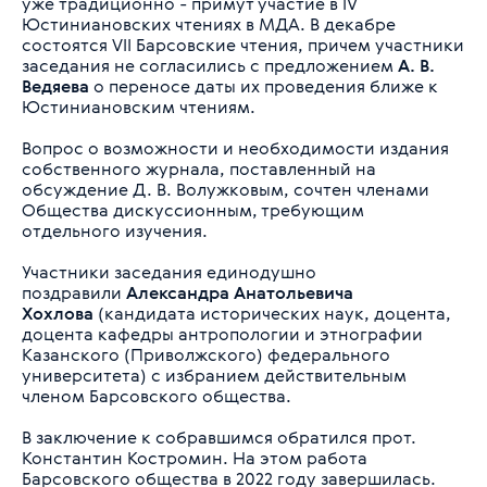
уже традиционно - примут участие в IV
Юстиниановских чтениях в МДА. В декабре
состоятся VII Барсовские чтения, причем участники
заседания не согласились с предложением
А. В.
Ведяева
о переносе даты их проведения ближе к
Юстиниановским чтениям.
Вопрос о возможности и необходимости издания
собственного журнала, поставленный на
обсуждение Д. В. Волужковым, сочтен членами
Общества дискуссионным, требующим
отдельного изучения.
Участники заседания единодушно
поздравили
Александра Анатольевича
Хохлова
(кандидата исторических наук, доцента,
доцента кафедры антропологии и этнографии
Казанского (Приволжского) федерального
университета) с избранием действительным
членом Барсовского общества.
В заключение к собравшимся обратился прот.
Константин Костромин. На этом работа
Барсовского общества в 2022 году завершилась.