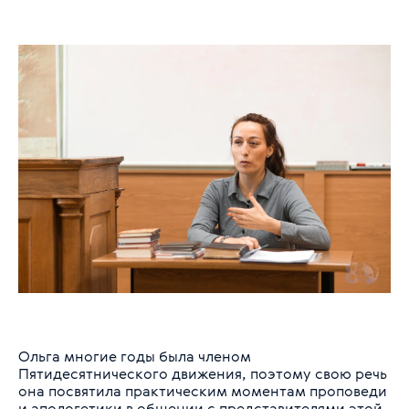
Ольга многие годы была членом
Пятидесятнического движения, поэтому свою речь
она посвятила практическим моментам проповеди
и апологетики в общении с представителями этой