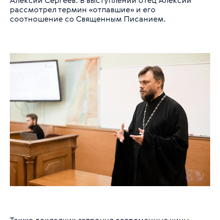
рассмотрел термин «отпавшие» и его
соотношение со Священным Писанием.