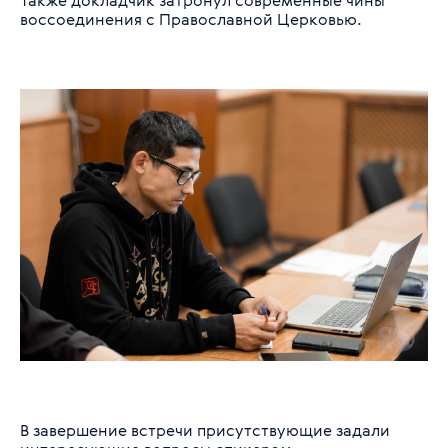
Также докладчик затронул современные чины
воссоединения с Православной Церковью.
В завершение встречи присутствующие задали