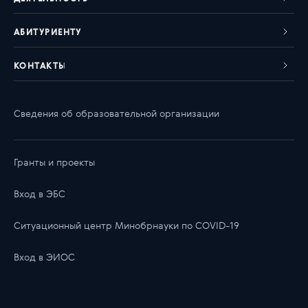
АБИТУРИЕНТУ
КОНТАКТЫ
Сведения об образовательной организации
Гранты и проекты
Вход в ЭБС
Ситуационный центр Минобрнауки по COVID-19
Вход в ЭИОС