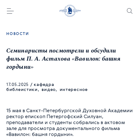
НОВОСТИ
Семинаристы посмотрели и обсудили
фильм П. А. Астахова «Вавилон: башня
гордыни»
17.05.2025
/
кафедра
библеистики
,
видео
,
интересное
15 мая в Санкт-Петербургской Духовной Академии
ректор епископ Петергофский Силуан,
преподаватели и студенты собрались в актовом
зале для просмотра документального фильма
«Вавилон: башня гордыни».