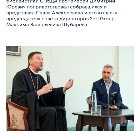
библеистики СПбДА протоиерей Димитрий
Юревич поприветствовал собравшихся и
представил Павла Алексеевича и его коллегу —
председателя совета директоров Setl Group
Максима Валерьевича Шубарева.