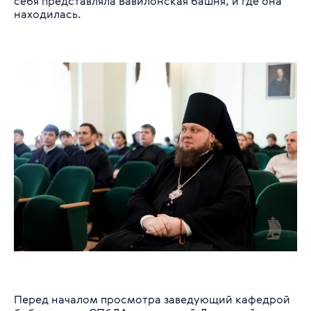
себя представляла Вавилонская башня, и где она
находилась.
Перед началом просмотра заведующий кафедрой