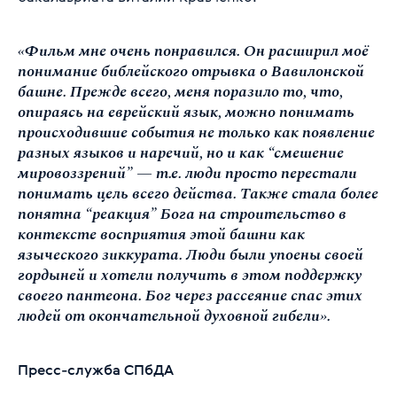
«Фильм мне очень понравился. Он расширил моё
понимание библейского отрывка о Вавилонской
башне. Прежде всего, меня поразило то, что,
опираясь на еврейский язык, можно понимать
происходившие события не только как появление
разных языков и наречий, но и как “смешение
мировоззрений” — т.е. люди просто перестали
понимать цель всего действа. Также стала более
понятна “реакция” Бога на строительство в
контексте восприятия этой башни как
языческого зиккурата. Люди были упоены своей
гордыней и хотели получить в этом поддержку
своего пантеона. Бог через рассеяние спас этих
людей от окончательной духовной гибели».
Пресс-служба СПбДА