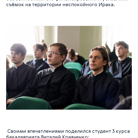
съёмок на территории неспокойного Ирака.
Своими впечатлениями поделился студент 3 курса
бакалавриата Виталий Кравченко: