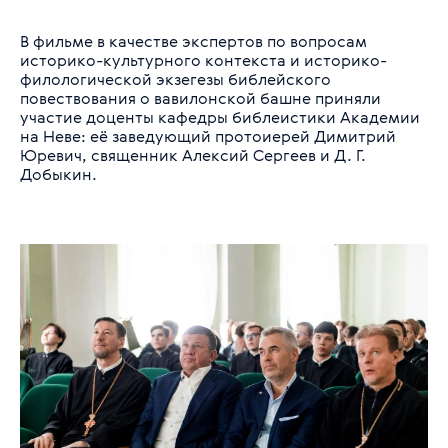
В фильме в качестве экспертов по вопросам
историко-культурного контекста и историко-
филологической экзегезы библейского
повествования о вавилонской башне приняли
участие доценты кафедры библеистики Академии
на Неве: её заведующий протоиерей Димитрий
Юревич, священник Алексий Сергеев и Д. Г.
Добыкин.