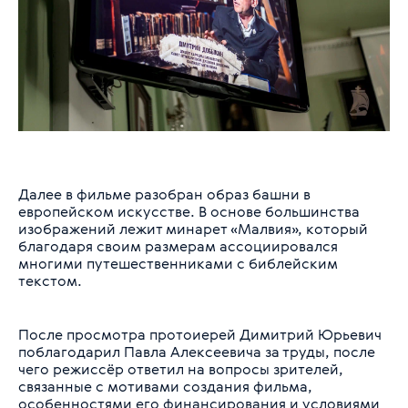
Далее в фильме разобран образ башни в
европейском искусстве. В основе большинства
изображений лежит минарет «Малвия», который
благодаря своим размерам ассоциировался
многими путешественниками с библейским
текстом.
После просмотра протоиерей Димитрий Юрьевич
поблагодарил Павла Алексеевича за труды, после
чего режиссёр ответил на вопросы зрителей,
связанные с мотивами создания фильма,
особенностями его финансирования и условиями