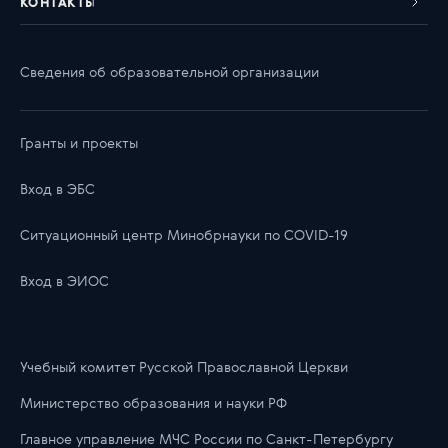
КОНТАКТЫ
Сведения об образовательной организации
Гранты и проекты
Вход в ЭБС
Ситуационный центр Минобрнауки по COVID-19
Вход в ЭИОС
Учебный комитет Русской Православной Церкви
Министерство образования и науки РФ
Главноe управлениe МЧС России по Санкт-Петербургу