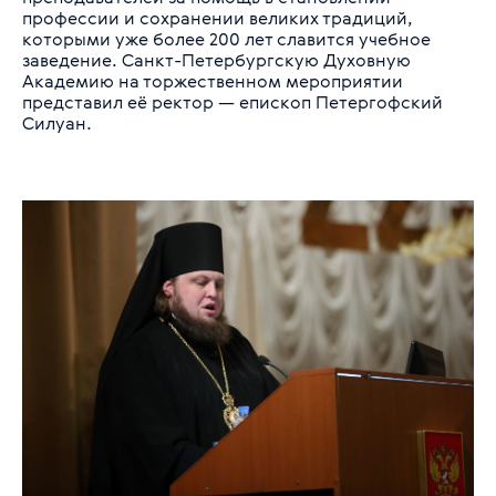
профессии и сохранении великих традиций,
которыми уже более 200 лет славится учебное
заведение. Санкт-Петербургскую Духовную
Академию на торжественном мероприятии
представил её ректор — епископ Петергофский
Силуан.