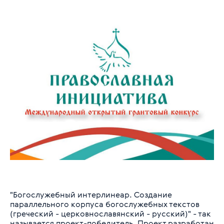
"Богослужебный интерлинеар. Создание
параллельного корпуса богослужебных текстов
(греческий - церковнославянский - русский)" - так
называется проект-победитель. Проект разработан