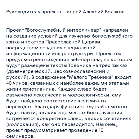
Руководитель проекта – иерей Алексий Волчков.
Проект "Богослужебный интерлинеар" направлен
на создание условий для изучения богослужебного
языка и текстов Православной Церкви
посредством создания специальной
информационной инфраструктуры. Проектом
предусмотрено создание веб-портала, на котором
будут размещены тексты Требника на трех языках
(древнегреческий, церковнославянский и
русский). В содержание "Малого Требника" входит
40 чинов, связанных с наиболее важными этапами
жизни христианина. Каждое слово будет
размечено лексически и морфологически, ему
будет найдено соответствие в различных
переводах. Благодаря функционалу сайта можно
будет найти, в каких еще местах богослужения
встречается конкретное слово, в каких сочетаниях
(коллокация), как оно переводится. Наконец,
проект предусматривает проведение 10
семинаров.