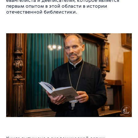
евангелиста и дееписателя», которое является
первым опытом в этой области в истории
отечественной библеистики.