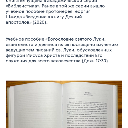
Книга выпущена в академической серии
«Библеистика». Ранее в той же серии вышло
учебное пособие протоиерея Георгия
Шмида «Введение в книгу Деяний
апостолов» (2020).
Учебное пособие «Богословие святого Луки,
евангелиста и дееписателя» посвящено изучению
ведущих тем писаний св. Луки, обусловленных
фигурой Иисуса Христа и последствий Его
служения для всего человечества (Деян 17:30).