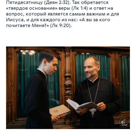
Пятидесятницу (Деян 2:32). Так обретается
«твердое основание» веры (Лк 1:4) и ответ на
вопрос, который является самым важным и для
Иисуса, и для каждого из нас: «А вы за кого
почитаете Меня?» (Лк 9:20).