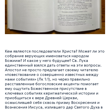
Кем являются последователи Христа? Может ли это
собрание верующих именоваться народом
Божиим? И какое у него будущее? Св. Лука
единственный взялся дать ответы на эти вопросы.
Апостол не просто предлагает своему читателю
«повествование о совершенно известных между
нами событиях» (Лк 1:1), но через правильно
расставленные богословские акценты помогает
ему ощутить Божественное присутствие в
ключевых событиях керигматической истории и
приобщиться к вере Древней Церкви,
осмыслившей себя сквозь призму Воскресения и
Вознесения Иисуса, излившего дар Святого Духа в