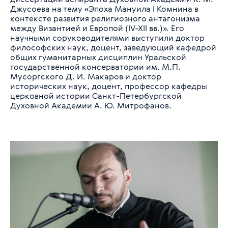
Джусоева на тему «Эпоха Мануила I Комнина в
контексте развития религиозного антагонизма
между Византией и Европой (IV-XII вв.)». Его
научными соруководителями выступили доктор
философских наук, доцент, заведующий кафедрой
общих гуманитарных дисциплин Уральской
государственной консерватории им. М.П.
Мусоргского Д. И. Макаров и доктор
исторических наук, доцент, профессор кафедры
церковной истории Санкт-Петербургской
Духовной Академии А. Ю. Митрофанов.