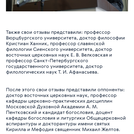
Также свои отзывы представили: профессор
Вюрцбургского университета, доктор философии
Кристиан Ханник, профессор славянской
филологии Сиенского университета, доктор
восточных церковных наук Е. В. Велковская и
профессор Санкт-Петербургского
государственного университета, доктор
филологических наук Т. И. Афанасьева.
После этого свои отзывы представили оппоненты:
доктор восточных церковных наук, профессор
кафедры церковно-практических дисциплин
Московской Духовной Академии А. М.
Пентковский и кандидат богословия, доцент
кафедры богословия и литургики Общецерковной
аспирантуры и докторантуры имени святых
Кирилла и Мефодия священник Михаил Желтов.